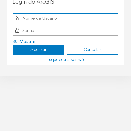
Login do ArcGIS
Mostrar
Acessar
Cancelar
Esqueceu a senha?